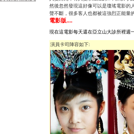
然後忽然發現這好像可以是瓊瑤電影的人
聲不斷，很多客人也都被這強烈正能量
電影版....
現在這電影每天還在亞立山大診所裡週
演員卡司陣容如下: