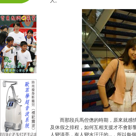
人。
而那段兵馬倥傯的時期，原來就感情
及休假之排程，如何互相支援才不會影
人變清亮，有人變水汪汪的...，所以每