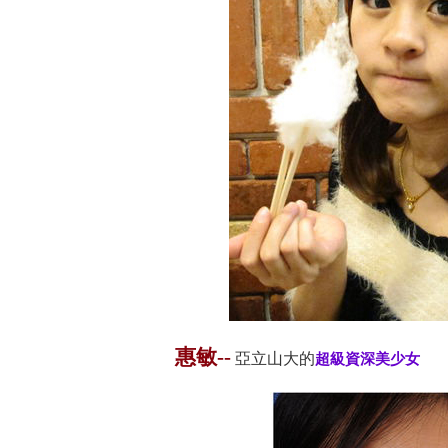
惠敏--
亞立山大的
超級資深美少女