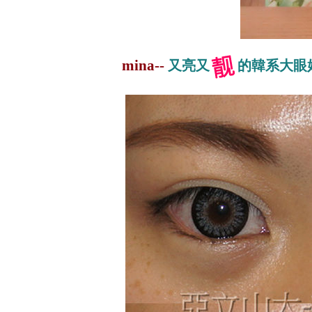
mina--
又亮又
的韓系大眼