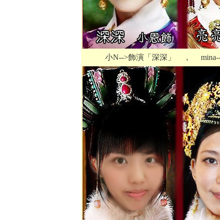
小N-->飾演「深深」 ， mina